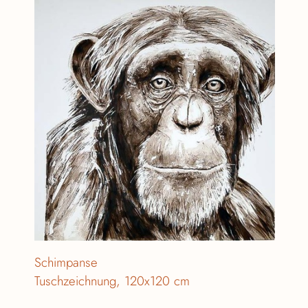
Schimpanse
Tuschzeichnung, 120x120 cm