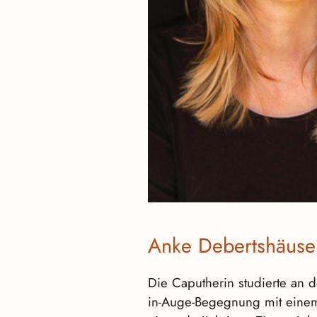
Anke Debertshäuse
Die Caputherin studierte an d
in-Auge-Begegnung mit einem 