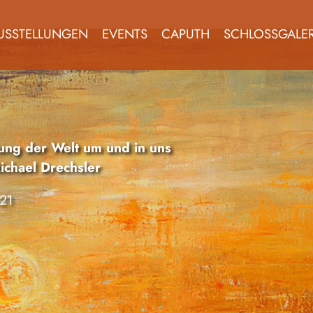
USSTELLUNGEN
EVENTS
CAPUTH
SCHLOSSGALER
tung der Welt um und in uns
chael Drechsler
21