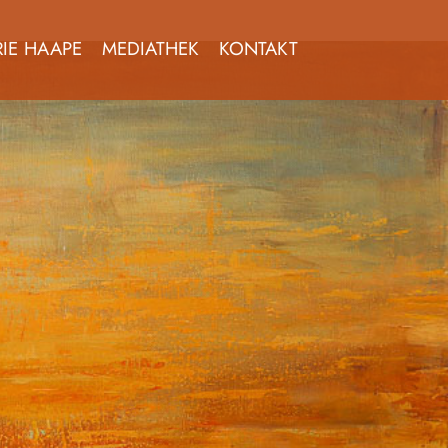
IE HAAPE
MEDIATHEK
KONTAKT