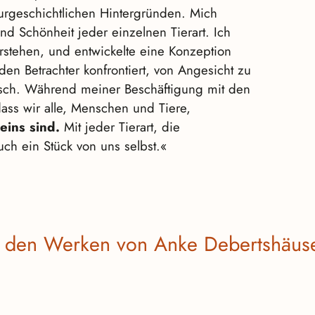
turgeschichtlichen Hintergründen. Mich
und Schönheit jeder einzelnen Tierart. Ich
rstehen, und entwickelte eine Konzeption
 den Betrachter konfrontiert, von Angesicht zu
sch. Während meiner Beschäftigung mit den
ass wir alle, Menschen und Tiere,
eins sind.
Mit jeder Tierart, die
ch ein Stück von uns selbst.«
s den Werken von Anke Debertshäus