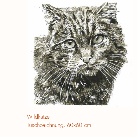
Wildkatze
Tuschzeichnung, 60x60 cm