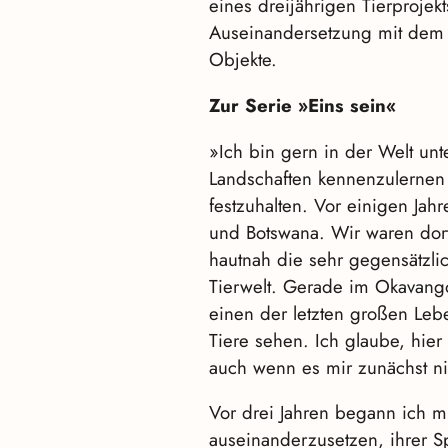
eines dreijährigen Tierprojekts
Auseinandersetzung mit dem e
Objekte.
Zur Serie »Eins sein«
»Ich bin gern in der Welt un
Landschaften kennenzulernen
festzuhalten. Vor einigen Ja
und Botswana. Wir waren dor
hautnah die sehr gegensätzli
Tierwelt. Gerade im Okavango
einen der letzten großen Leb
Tiere sehen. Ich glaube, hier
auch wenn es mir zunächst ni
Vor drei Jahren begann ich m
auseinanderzusetzen, ihrer Sp