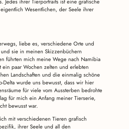
. Jedes ihrer Tierportraits ist eine grafische
igentlich Wesentlichen, der Seele ihrer
terwegs, liebe es, verschiedene Orte und
 und sie in meinen Skizzenbüchern
hren führten mich meine Wege nach Namibia
t ein paar Wochen zelten und erlebten
chen Landschaften und die einmalig schöne
-Delta wurde uns bewusst, dass wir hier
ensräume für viele vom Aussterben bedrohte
 lag für mich ein Anfang meiner Tierserie,
cht bewusst war.
ich mit verschiedenen Tieren grafisch
ezifik, ihrer Seele und all den