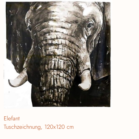
Elefant
Tuschzeichnung, 120x120 cm